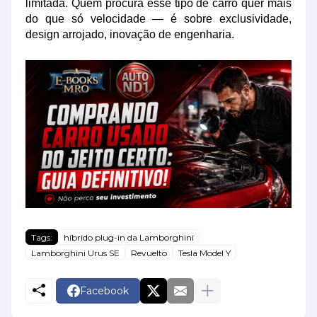
limitada. Quem procura esse tipo de carro quer mais
do que só velocidade — é sobre exclusividade,
design arrojado, inovação de engenharia.
Tags:
híbrido plug-in da Lamborghini
Lamborghini Urus SE
Revuelto
Tesla Model Y
Facebook