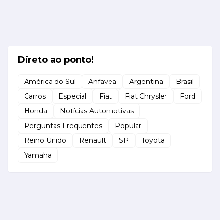
Direto ao ponto!
América do Sul
Anfavea
Argentina
Brasil
Carros
Especial
Fiat
Fiat Chrysler
Ford
Honda
Notícias Automotivas
Perguntas Frequentes
Popular
Reino Unido
Renault
SP
Toyota
Yamaha