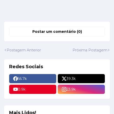
Postar um comentário (0)
Postagem Anterior
Próxima Postagem
Redes Sociais
56.7k
39.3k
0.9k
23.9k
Mais Lidos!