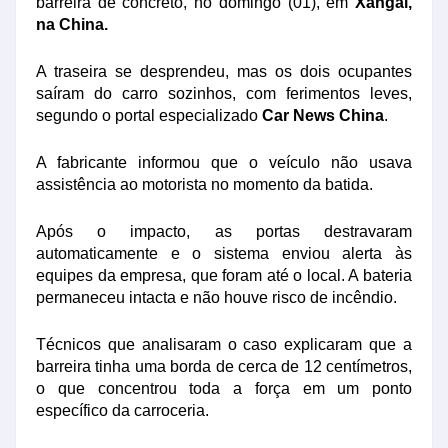
barreira de concreto, no domingo (01), em
Xangai,
na China.
A traseira se desprendeu, mas os dois ocupantes
saíram do carro sozinhos, com ferimentos leves,
segundo o portal especializado
Car News China
.
A fabricante informou que o veículo não usava
assistência ao motorista no momento da batida.
Após o impacto, as portas destravaram
automaticamente e o sistema enviou alerta às
equipes da empresa, que foram até o local. A bateria
permaneceu intacta e não houve risco de incêndio.
Técnicos que analisaram o caso explicaram que a
barreira tinha uma borda de cerca de 12 centímetros,
o que concentrou toda a força em um ponto
específico da carroceria.