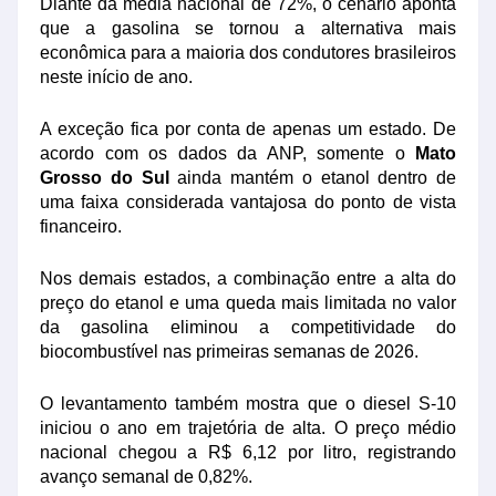
Diante da média nacional de 72%, o cenário aponta
que a gasolina se tornou a alternativa mais
econômica para a maioria dos condutores brasileiros
neste início de ano.
A exceção fica por conta de apenas um estado. De
acordo com os dados da ANP, somente o
Mato
Grosso do Sul
ainda mantém o etanol dentro de
uma faixa considerada vantajosa do ponto de vista
financeiro.
Nos demais estados, a combinação entre a alta do
preço do etanol e uma queda mais limitada no valor
da gasolina eliminou a competitividade do
biocombustível nas primeiras semanas de 2026.
O levantamento também mostra que o diesel S-10
iniciou o ano em trajetória de alta. O preço médio
nacional chegou a R$ 6,12 por litro, registrando
avanço semanal de 0,82%.