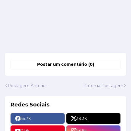
Postar um comentário (0)
Postagem Anterior
Próxima Postagem
Redes Sociais
56.7k
39.3k
0.9k
23.9k