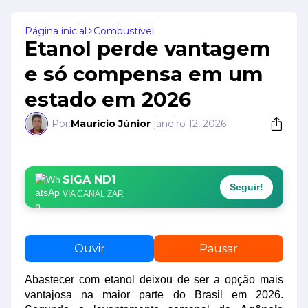
Página inicial
Combustível
Etanol perde vantagem
e só compensa em um
estado em 2026
Por:
Maurício Júnior
-
janeiro 12, 2026
SIGA ND1
Seguir!
VIA CANAL ZAP.
Ouvir
Pausar
Abastecer com etanol deixou de ser a opção mais
vantajosa na maior parte do Brasil em 2026.