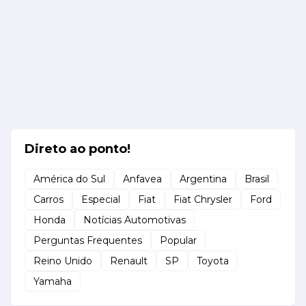
Direto ao ponto!
América do Sul
Anfavea
Argentina
Brasil
Carros
Especial
Fiat
Fiat Chrysler
Ford
Honda
Notícias Automotivas
Perguntas Frequentes
Popular
Reino Unido
Renault
SP
Toyota
Yamaha