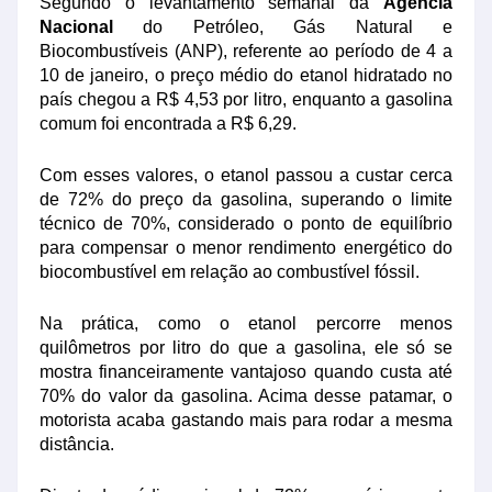
Segundo o levantamento semanal da
Agência
Nacional
do Petróleo, Gás Natural e
Biocombustíveis (ANP), referente ao período de 4 a
10 de janeiro, o preço médio do etanol hidratado no
país chegou a R$ 4,53 por litro, enquanto a gasolina
comum foi encontrada a R$ 6,29.
Com esses valores, o etanol passou a custar cerca
de 72% do preço da gasolina, superando o limite
técnico de 70%, considerado o ponto de equilíbrio
para compensar o menor rendimento energético do
biocombustível em relação ao combustível fóssil.
Na prática, como o etanol percorre menos
quilômetros por litro do que a gasolina, ele só se
mostra financeiramente vantajoso quando custa até
70% do valor da gasolina. Acima desse patamar, o
motorista acaba gastando mais para rodar a mesma
distância.