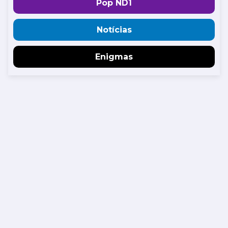
Pop ND1
Notícias
Enigmas