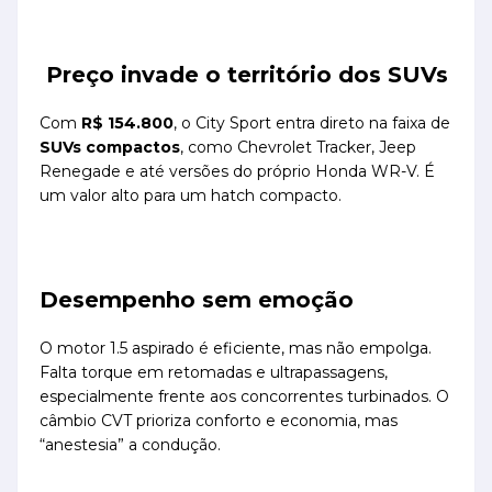
Preço invade o território dos SUVs
Com
R$ 154.800
, o City Sport entra direto na faixa de
SUVs compactos
, como Chevrolet Tracker, Jeep
Renegade e até versões do próprio Honda WR-V. É
um valor alto para um hatch compacto.
Desempenho sem emoção
O motor 1.5 aspirado é eficiente, mas não empolga.
Falta torque em retomadas e ultrapassagens,
especialmente frente aos concorrentes turbinados. O
câmbio CVT prioriza conforto e economia, mas
“anestesia” a condução.