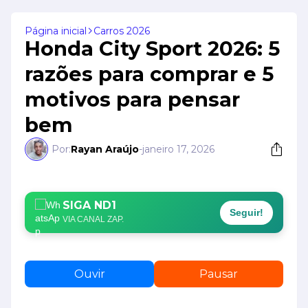
Página inicial
Carros 2026
Honda City Sport 2026: 5
razões para comprar e 5
motivos para pensar
bem
Por:
Rayan Araújo
-
janeiro 17, 2026
SIGA ND1
Seguir!
VIA CANAL ZAP.
Ouvir
Pausar