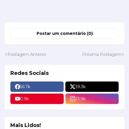
Postar um comentário (0)
Postagem Anterior
Próxima Postagem
Redes Sociais
56.7k
39.3k
0.9k
23.9k
Mais Lidos!