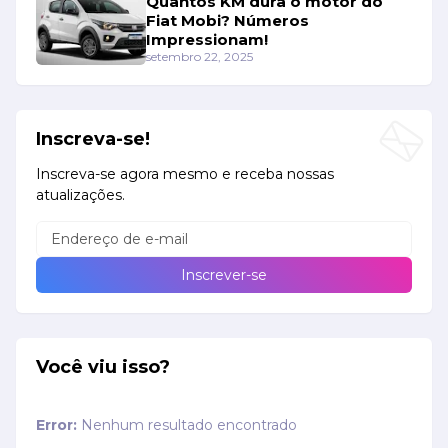
Quantos KM dura o motor do
Fiat Mobi? Números
Impressionam!
setembro 22, 2025
Inscreva-se!
Inscreva-se agora mesmo e receba nossas
atualizações.
Você viu isso?
Error:
Nenhum resultado encontrado