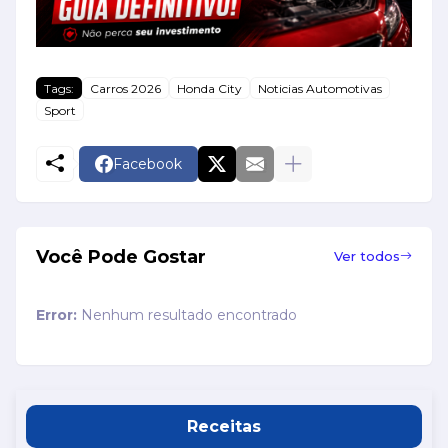
Tags:
Carros 2026
Honda City
Noticias Automotivas
Sport
Facebook
Você Pode Gostar
Ver todos
Error:
Nenhum resultado encontrado
Receitas