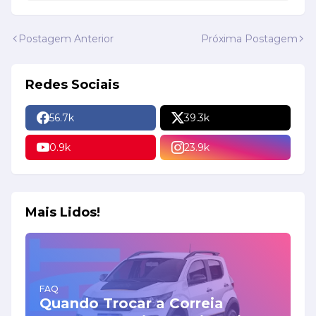
Postagem Anterior
Próxima Postagem
Redes Sociais
56.7k
39.3k
0.9k
23.9k
Mais Lidos!
FAQ
Quando Trocar a Correia