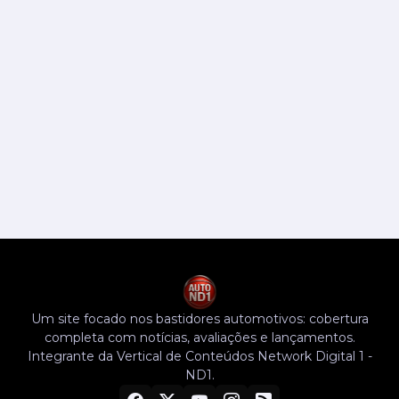
Um site focado nos bastidores automotivos: cobertura
completa com notícias, avaliações e lançamentos.
Integrante da Vertical de Conteúdos Network Digital 1 -
ND1.