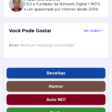
CEO e Fundador da Network Digital 1 (ND1)
e um apaixonado por internet desde 2009.
Você Pode Gostar
Ver todos
Error:
Nenhum resultado encontrado
Receitas
Humor
Auto ND1