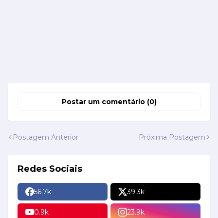
Postar um comentário (0)
Postagem Anterior
Próxima Postagem
Redes Sociais
56.7k
39.3k
0.9k
23.9k