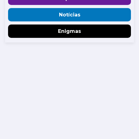
Notícias
Enigmas