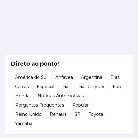
Direto ao ponto!
América do Sul
Anfavea
Argentina
Brasil
Carros
Especial
Fiat
Fiat Chrysler
Ford
Honda
Notícias Automotivas
Perguntas Frequentes
Popular
Reino Unido
Renault
SP
Toyota
Yamaha