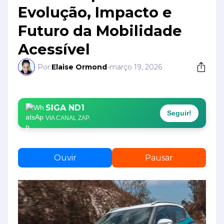
Evolução, Impacto e
Futuro da Mobilidade
Acessível
Por:
Elaise Ormond
-
março 19, 2026
SIGA ND1
Seguir!
VIA CANAL ZAP.
Ouvir
Pausar