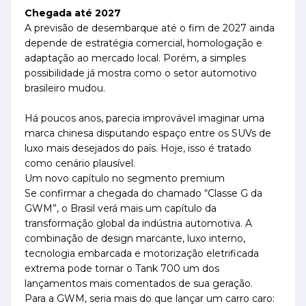
Chegada até 2027
A previsão de desembarque até o fim de 2027 ainda
depende de estratégia comercial, homologação e
adaptação ao mercado local. Porém, a simples
possibilidade já mostra como o setor automotivo
brasileiro mudou.
Há poucos anos, parecia improvável imaginar uma
marca chinesa disputando espaço entre os SUVs de
luxo mais desejados do país. Hoje, isso é tratado
como cenário plausível.
Um novo capítulo no segmento premium
Se confirmar a chegada do chamado “Classe G da
GWM”, o Brasil verá mais um capítulo da
transformação global da indústria automotiva. A
combinação de design marcante, luxo interno,
tecnologia embarcada e motorização eletrificada
extrema pode tornar o Tank 700 um dos
lançamentos mais comentados de sua geração.
Para a GWM, seria mais do que lançar um carro caro: