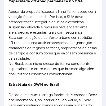
Capacidade off-road permanece no DNA
Apesar da proposta luxuosa, a linha Tank nasceu com
vocação fora de estrada. Por isso, o SUV deve
oferecer tração integral, bloqueios eletrônicos,
suspensão elevada e recursos para encarar lama,
areia, pedras e estradas rurais com segurança.
Essa combinação de conforto urbano com aptidão
off-road costuma atrair empresários do agronegócio,
moradores de regiões serranas, proprietários de casas
de campo e consumidores que valorizam presença e
versatilidade.
No Brasil, esse nicho cresce de forma consistente,
especialmente entre clientes que buscam algo além
dos utilitários esportivos convencionais.
Estratégia da GWM no Brasil
Desde que assumiu antiga fábrica da Mercedes-Benz
em Iracemápolis, no interior de São Paulo, a GWM
vem demonstrando planos sólidos para o mercado