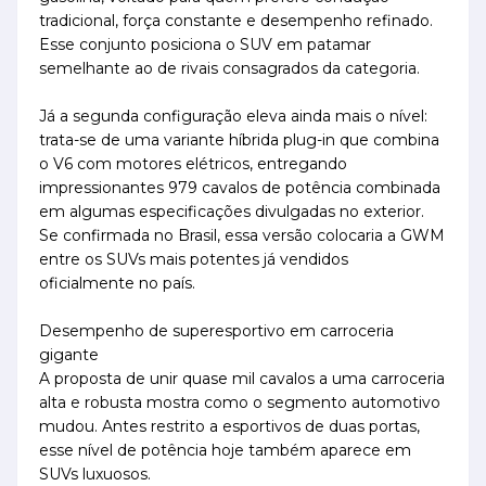
tradicional, força constante e desempenho refinado.
Esse conjunto posiciona o SUV em patamar
semelhante ao de rivais consagrados da categoria.
Já a segunda configuração eleva ainda mais o nível:
trata-se de uma variante híbrida plug-in que combina
o V6 com motores elétricos, entregando
impressionantes 979 cavalos de potência combinada
em algumas especificações divulgadas no exterior.
Se confirmada no Brasil, essa versão colocaria a GWM
entre os SUVs mais potentes já vendidos
oficialmente no país.
Desempenho de superesportivo em carroceria
gigante
A proposta de unir quase mil cavalos a uma carroceria
alta e robusta mostra como o segmento automotivo
mudou. Antes restrito a esportivos de duas portas,
esse nível de potência hoje também aparece em
SUVs luxuosos.