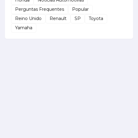
Honda
Notícias Automotivas
Perguntas Frequentes
Popular
Reino Unido
Renault
SP
Toyota
Yamaha