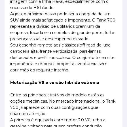
imagem com a linha Haval, especialmente com o
sucesso do H6 híbrido.
Agora, o próximo passo pode ser a chegada de um
SUV ainda mais sofisticado e imponente. O Tank 700
representa a divisão de utilitários premium da
empresa, focada em modelos de grande porte, forte
presença visual e desempenho elevado.
Seu desenho remete aos clássicos off-road de luxo:
carroceria alta, frente verticalizada, para-lamas
destacados e perfil musculoso. O conjunto transmite
imponência e reforça a proposta aventureira sem
abrir mão do requinte interno.
Motorização V6 e versão híbrida extrema
Entre os principais atrativos do modelo estão as
opções mecânicas. No mercado internacional, o Tank
700 já aparece com duas configurações que
chamam atenção.
A primeira é equipada com motor 3.0 V6 turbo a
gasolina, voltado para quem prefere condução