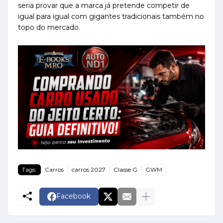
seria provar que a marca já pretende competir de
igual para igual com gigantes tradicionais também no
topo do mercado.
Tags:
Carros
carros 2027
Classe G
GWM
Facebook