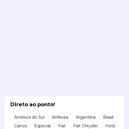
Direto ao ponto!
América do Sul
Anfavea
Argentina
Brasil
Carros
Especial
Fiat
Fiat Chrysler
Ford