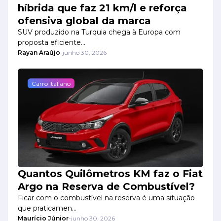
híbrida que faz 21 km/l e reforça
ofensiva global da marca
SUV produzido na Turquia chega à Europa com
proposta eficiente…
Rayan Araújo
-
junho 30, 2026
Carro Italiano
Quantos Quilômetros KM faz o Fiat
Argo na Reserva de Combustível?
Ficar com o combustível na reserva é uma situação
que praticamen…
Maurício Júnior
-
junho 30, 2026