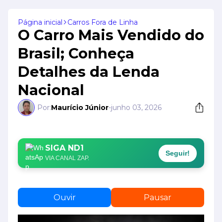
Página inicial
Carros Fora de Linha
O Carro Mais Vendido do
Brasil; Conheça
Detalhes da Lenda
Nacional
Por:
Maurício Júnior
-
junho 03, 2026
SIGA ND1
Seguir!
VIA CANAL ZAP.
Ouvir
Pausar