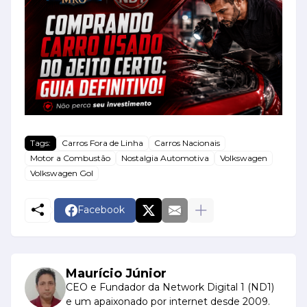
Tags:
Carros Fora de Linha
Carros Nacionais
Motor a Combustão
Nostalgia Automotiva
Volkswagen
Volkswagen Gol
Facebook
Maurício Júnior
CEO e Fundador da Network Digital 1 (ND1)
e um apaixonado por internet desde 2009.