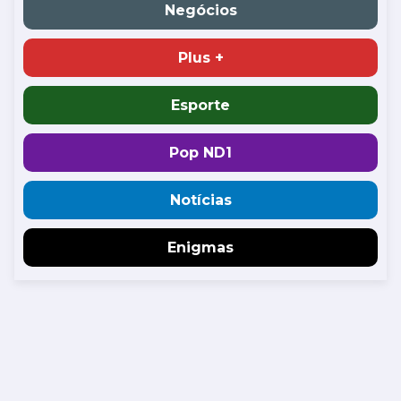
Negócios
Plus +
Esporte
Pop ND1
Notícias
Enigmas