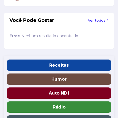
Você Pode Gostar
Ver todos
Error:
Nenhum resultado encontrado
Receitas
Humor
Auto ND1
Rádio