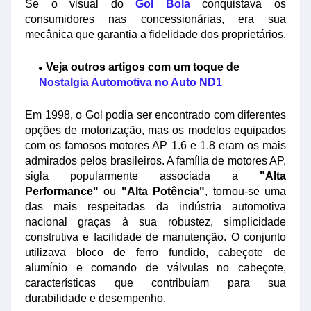
Se o visual do
Gol Bola
conquistava os
consumidores nas concessionárias, era sua
mecânica que garantia a fidelidade dos proprietários.
Veja outros artigos com um toque de
Nostalgia Automotiva no Auto ND1
Em 1998, o Gol podia ser encontrado com diferentes
opções de motorização, mas os modelos equipados
com os famosos motores AP 1.6 e 1.8 eram os mais
admirados pelos brasileiros. A família de motores AP,
sigla popularmente associada a
"Alta
Performance"
ou
"Alta Potência"
, tornou-se uma
das mais respeitadas da indústria automotiva
nacional graças à sua robustez, simplicidade
construtiva e facilidade de manutenção. O conjunto
utilizava bloco de ferro fundido, cabeçote de
alumínio e comando de válvulas no cabeçote,
características que contribuíam para sua
durabilidade e desempenho.