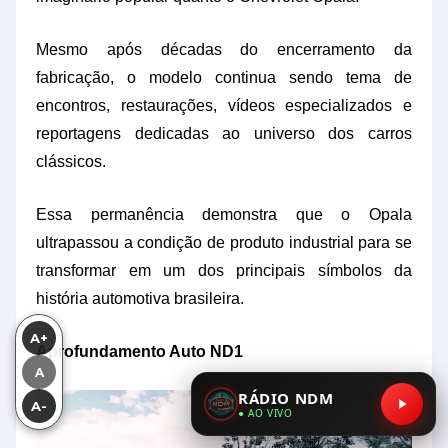
Mesmo após décadas do encerramento da
fabricação, o modelo continua sendo tema de
encontros, restaurações, vídeos especializados e
reportagens dedicadas ao universo dos carros
clássicos.
Essa permanência demonstra que o Opala
ultrapassou a condição de produto industrial para se
transformar em um dos principais símbolos da
história automotiva brasileira.
A+
Aprofundamento Auto ND1
A
RÁDIO NDM
A-
● AO VIVO