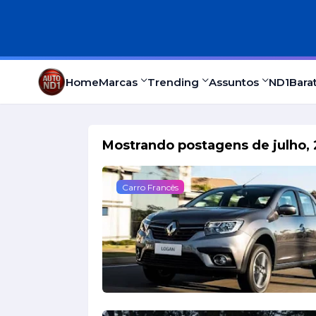
Home
Marcas
Trending
Assuntos
ND1
Bara
Mostrando postagens de julho,
Carro Francês