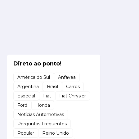
Direto ao ponto!
América do Sul
Anfavea
Argentina
Brasil
Carros
Especial
Fiat
Fiat Chrysler
Ford
Honda
Notícias Automotivas
Perguntas Frequentes
Popular
Reino Unido