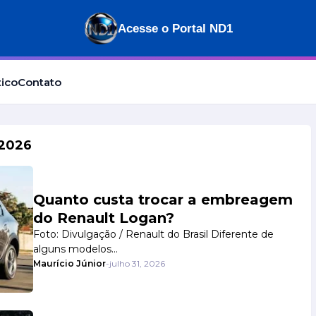
Acesse o Portal ND1
tico
Contato
 2026
Quanto custa trocar a embreagem
do Renault Logan?
Foto: Divulgação / Renault do Brasil Diferente de
alguns modelos…
Maurício Júnior
-
julho 31, 2026