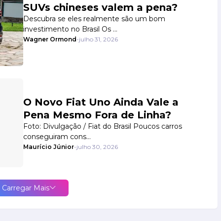
SUVs chineses valem a pena?
Descubra se eles realmente são um bom
investimento no Brasil Os …
Wagner Ormond
-
julho 31, 2026
O Novo Fiat Uno Ainda Vale a
Pena Mesmo Fora de Linha?
Foto: Divulgação / Fiat do Brasil Poucos carros
conseguiram cons…
Maurício Júnior
-
julho 30, 2026
Carregar Mais