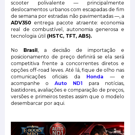
scooter polivalente — principalmente
deslocamentos urbanos com escapadas de fim
de semana por estradas não pavimentadas —, a
ADV350
entrega pacote atraente: economia
real de combustível, autonomia generosa e
tecnologia útil
(HSTC, TFT, ABS).
No
Brasil
, a decisão de importação e
posicionamento de preço definirá se ela será
competitiva frente a concorrentes diretos e
opções off-road leves. Até lá, fique de olho nas
comunicações oficiais da
Honda
— e
acompanhe o
Auto ND1
para notícias,
bastidores, avaliações e comparação de preços,
versões e primeiros testes assim que o modelo
desembarcar por aqui.