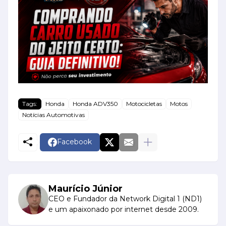
Tags:
Honda
Honda ADV350
Motocicletas
Motos
Notícias Automotivas
Facebook
Maurício Júnior
CEO e Fundador da Network Digital 1 (ND1)
e um apaixonado por internet desde 2009.