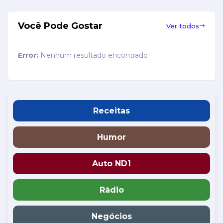
Você Pode Gostar
Ver todos
Error:
Nenhum resultado encontrado
Receitas
Humor
Auto ND1
Rádio
Negócios