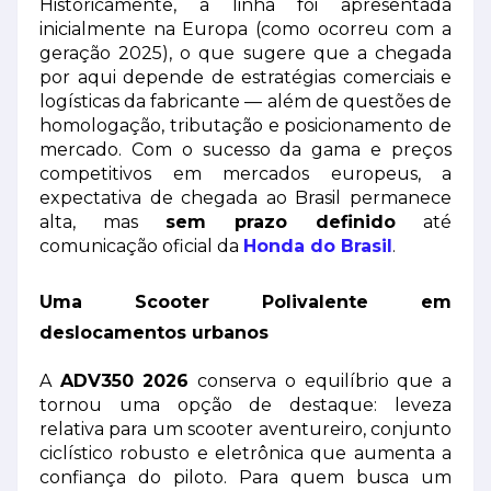
Historicamente, a linha foi apresentada
inicialmente na Europa (como ocorreu com a
geração 2025), o que sugere que a chegada
por aqui depende de estratégias comerciais e
logísticas da fabricante — além de questões de
homologação, tributação e posicionamento de
mercado. Com o sucesso da gama e preços
competitivos em mercados europeus, a
expectativa de chegada ao Brasil permanece
alta, mas
sem prazo definido
até
comunicação oficial da
Honda do Brasil
.
Uma Scooter Polivalente em
deslocamentos urbanos
A
ADV350 2026
conserva o equilíbrio que a
tornou uma opção de destaque: leveza
relativa para um scooter aventureiro, conjunto
ciclístico robusto e eletrônica que aumenta a
confiança do piloto. Para quem busca um