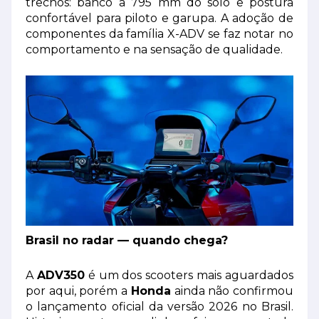
trechos: banco a 795 mm do solo e postura
confortável para piloto e garupa. A adoção de
componentes da família X-ADV se faz notar no
comportamento e na sensação de qualidade.
Brasil no radar — quando chega?
A
ADV350
é um dos scooters mais aguardados
por aqui, porém a
Honda
ainda não confirmou
o lançamento oficial da versão 2026 no Brasil.