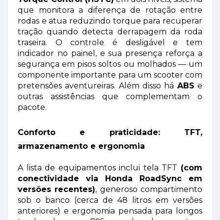
que monitora a diferença de rotação entre
rodas e atua reduzindo torque para recuperar
tração quando detecta derrapagem da roda
traseira. O controle é desligável e tem
indicador no painel, e sua presença reforça a
segurança em pisos soltos ou molhados — um
componente importante para um scooter com
pretensões aventureiras. Além disso há
ABS
e
outras assistências que complementam o
pacote.
Conforto e praticidade: TFT,
armazenamento e ergonomia
A lista de equipamentos inclui tela TFT
(com
conectividade via Honda RoadSync em
versões recentes)
, generoso compartimento
sob o banco (cerca de 48 litros em versões
anteriores) e ergonomia pensada para longos