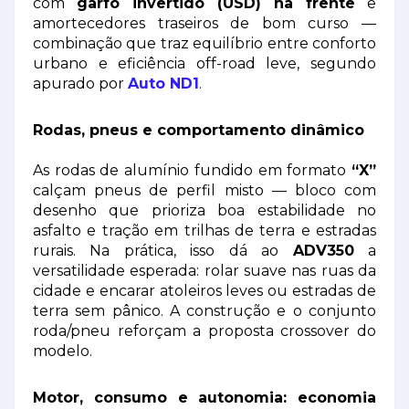
com
garfo invertido (USD) na frente
e
amortecedores traseiros de bom curso —
combinação que traz equilíbrio entre conforto
urbano e eficiência off-road leve, segundo
apurado por
Auto ND1
.
Rodas, pneus e comportamento dinâmico
As rodas de alumínio fundido em formato
“X”
calçam pneus de perfil misto — bloco com
desenho que prioriza boa estabilidade no
asfalto e tração em trilhas de terra e estradas
rurais. Na prática, isso dá ao
ADV350
a
versatilidade esperada: rolar suave nas ruas da
cidade e encarar atoleiros leves ou estradas de
terra sem pânico. A construção e o conjunto
roda/pneu reforçam a proposta crossover do
modelo.
Motor, consumo e autonomia: economia