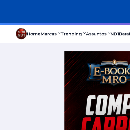
Home
Marcas
Trending
Assuntos
ND1
Bara