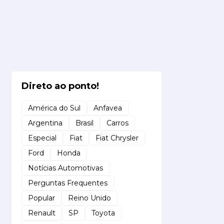
Direto ao ponto!
América do Sul
Anfavea
Argentina
Brasil
Carros
Especial
Fiat
Fiat Chrysler
Ford
Honda
Notícias Automotivas
Perguntas Frequentes
Popular
Reino Unido
Renault
SP
Toyota