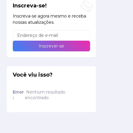
Inscreva-se!
Inscreva-se agora mesmo e receba
nossas atualizações.
Você viu isso?
Error
Nenhum resultado
:
encontrado