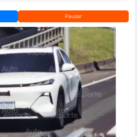
Pausar