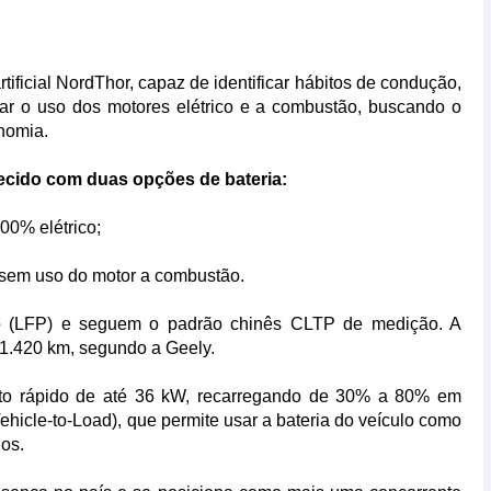
tificial NordThor, capaz de identificar hábitos de condução,
zar o uso dos motores elétrico e a combustão, buscando o
nomia.
ecido com duas opções de bateria:
00% elétrico;
sem uso do motor a combustão.
ítio (LFP) e seguem o padrão chinês CLTP de medição. A
1.420 km, segundo a Geely.
nto rápido de até 36 kW, recarregando de 30% a 80% em
hicle-to-Load), que permite usar a bateria do veículo como
os.