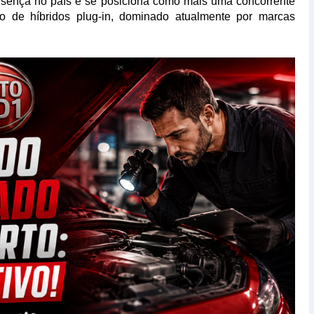
sença no país e se posiciona como mais uma concorrente
o de híbridos plug-in, dominado atualmente por marcas