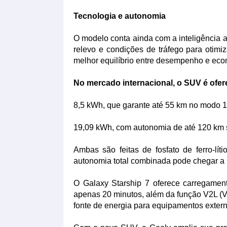
Tecnologia e autonomia
O modelo conta ainda com a inteligência ar
relevo e condições de tráfego para otimi
melhor equilíbrio entre desempenho e eco
No mercado internacional, o SUV é ofer
8,5 kWh, que garante até 55 km no modo 1
19,09 kWh, com autonomia de até 120 km 
Ambas são feitas de fosfato de ferro-l
autonomia total combinada pode chegar a 
O Galaxy Starship 7 oferece carregame
apenas 20 minutos, além da função V2L (Ve
fonte de energia para equipamentos extern