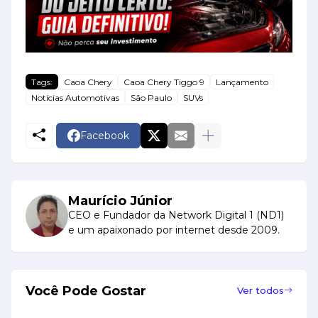
Tags:
Caoa Chery
Caoa Chery Tiggo 9
Lançamento
Notícias Automotivas
São Paulo
SUVs
Facebook
Maurício Júnior
CEO e Fundador da Network Digital 1 (ND1)
e um apaixonado por internet desde 2009.
Você Pode Gostar
Ver todos