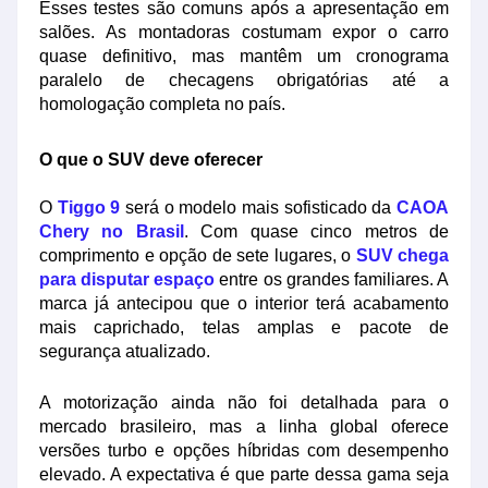
Esses testes são comuns após a apresentação em
salões. As montadoras costumam expor o carro
quase definitivo, mas mantêm um cronograma
paralelo de checagens obrigatórias até a
homologação completa no país.
O que o SUV deve oferecer
O
Tiggo 9
será o modelo mais sofisticado da
CAOA
Chery no Brasil
. Com quase cinco metros de
comprimento e opção de sete lugares, o
SUV
chega
para disputar
espaço
entre os grandes familiares. A
marca já antecipou que o interior terá acabamento
mais caprichado, telas amplas e pacote de
segurança atualizado.
A motorização ainda não foi detalhada para o
mercado brasileiro, mas a linha global oferece
versões turbo e opções híbridas com desempenho
elevado. A expectativa é que parte dessa gama seja