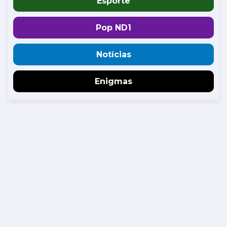
Esporte
Pop ND1
Notícias
Enigmas