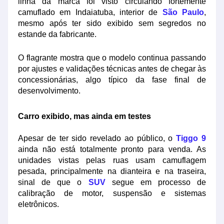
linha da marca foi visto circulando fortemente
camuflado em Indaiatuba, interior de
São Paulo
,
mesmo após ter sido exibido sem segredos no
estande da fabricante.
O flagrante mostra que o modelo continua passando
por ajustes e validações técnicas antes de chegar às
concessionárias, algo típico da fase final de
desenvolvimento.
Carro exibido, mas ainda em testes
Apesar de ter sido revelado ao público, o
Tiggo 9
ainda não está totalmente pronto para venda. As
unidades vistas pelas ruas usam camuflagem
pesada, principalmente na dianteira e na traseira,
sinal de que o
SUV
segue em processo de
calibração de motor, suspensão e sistemas
eletrônicos.