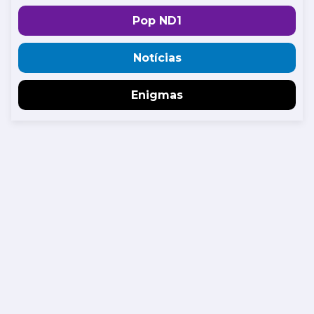
Pop ND1
Notícias
Enigmas