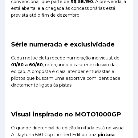
convencional, que parte de
R$ 58.190
. A pré-venda já
está aberta, e a chegada às concessionárias está
prevista até o fim de dezembro.
Série numerada e exclusividade
Cada motocicleta recebe numeração individual, de
01/60 a 60/60
, reforçando o caráter exclusivo da
edição. A proposta é clara: atender entusiastas e
pilotos que buscam uma esportiva com identidade
diretamente ligada às pistas.
Visual inspirado no MOTO1000GP
O grande diferencial da edição limitada está no visual.
A Daytona 660 Cup Limited Edition traz
pintura