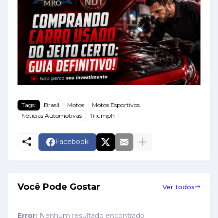
Tags:
Brasil
Motos
Motos Esportivos
Noticias Automotivas
Triumph
Facebook
Você Pode Gostar
Ver todos
Error:
Nenhum resultado encontrado