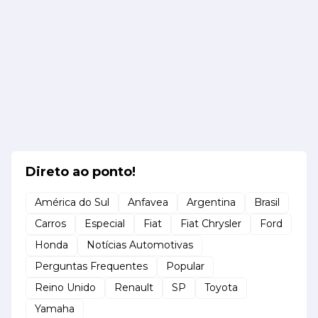
Direto ao ponto!
América do Sul
Anfavea
Argentina
Brasil
Carros
Especial
Fiat
Fiat Chrysler
Ford
Honda
Notícias Automotivas
Perguntas Frequentes
Popular
Reino Unido
Renault
SP
Toyota
Yamaha