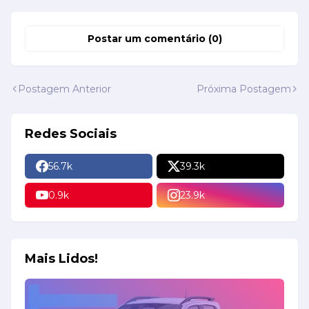
Postar um comentário (0)
Postagem Anterior
Próxima Postagem
Redes Sociais
56.7k
39.3k
0.9k
23.9k
Mais Lidos!