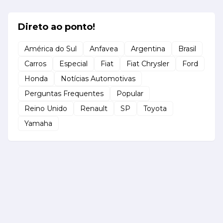
Direto ao ponto!
América do Sul
Anfavea
Argentina
Brasil
Carros
Especial
Fiat
Fiat Chrysler
Ford
Honda
Notícias Automotivas
Perguntas Frequentes
Popular
Reino Unido
Renault
SP
Toyota
Yamaha