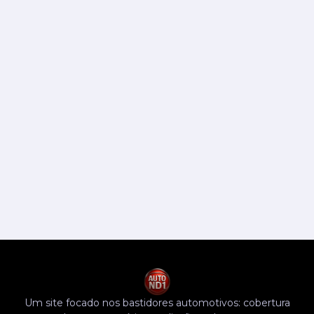
Um site focado nos bastidores automotivos: cobertura