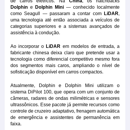
de carros elétricos. Na
China
, os hatchbacks
Dolphin
e
Dolphin Mini
— conhecido localmente
como Seagull — passaram a contar com
LiDAR
,
uma tecnologia até então associada a veículos de
categorias superiores e a sistemas avançados de
assistência à condução.
Ao incorporar o
LiDAR
em modelos de entrada, a
fabricante chinesa deixa claro que pretende usar a
tecnologia como diferencial competitivo mesmo fora
dos segmentos mais caros, ampliando o nível de
sofisticação disponível em carros compactos.
Atualmente, Dolphin e Dolphin Mini utilizam o
sistema DiPilot 100, que opera com um conjunto de
câmeras, radares de ondas milimétricas e sensores
ultrassônicos. Esse pacote já permite recursos como
controle de cruzeiro adaptativo, frenagem automática
de emergência e assistentes de permanência em
faixa.