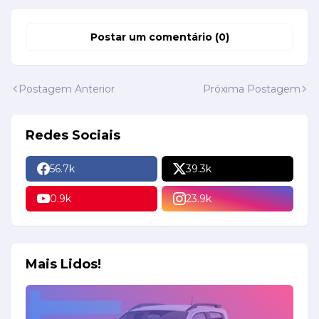
Postar um comentário (0)
Postagem Anterior
Próxima Postagem
Redes Sociais
56.7k
39.3k
0.9k
23.9k
Mais Lidos!