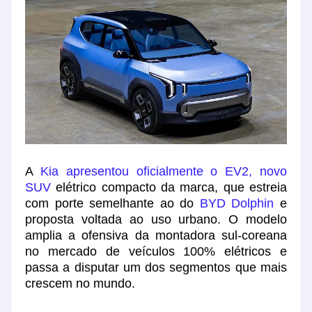
A
Kia apresentou oficialmente o EV2, novo
SUV
elétrico compacto da marca, que estreia
com porte semelhante ao do
BYD Dolphin
e
proposta voltada ao uso urbano. O modelo
amplia a ofensiva da montadora sul-coreana
no mercado de veículos 100% elétricos e
passa a disputar um dos segmentos que mais
crescem no mundo.