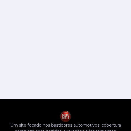
Um site focado nos bastidores automotivos: cobertura