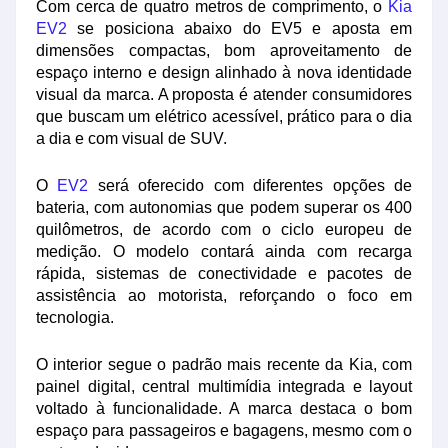
Com cerca de quatro metros de comprimento, o
Kia
EV2
se posiciona abaixo do EV5 e aposta em
dimensões compactas, bom aproveitamento de
espaço interno e design alinhado à nova identidade
visual da marca. A proposta é atender consumidores
que buscam um elétrico acessível, prático para o dia
a dia e com visual de SUV.
O
EV2
será oferecido com diferentes opções de
bateria, com autonomias que podem superar os 400
quilômetros, de acordo com o ciclo europeu de
medição. O modelo contará ainda com recarga
rápida, sistemas de conectividade e pacotes de
assistência ao motorista, reforçando o foco em
tecnologia.
O interior segue o padrão mais recente da Kia, com
painel digital, central multimídia integrada e layout
voltado à funcionalidade. A marca destaca o bom
espaço para passageiros e bagagens, mesmo com o