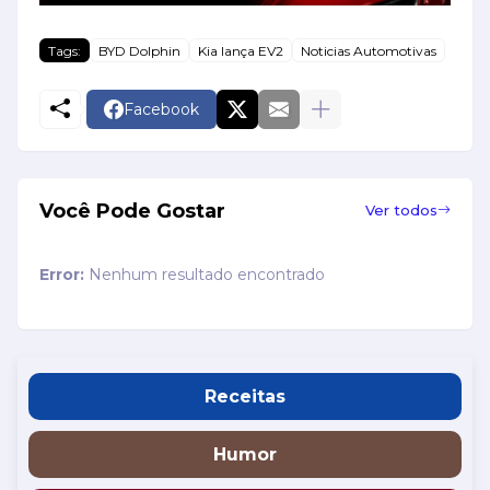
Tags:
BYD Dolphin
Kia lança EV2
Noticias Automotivas
Facebook
Você Pode Gostar
Ver todos
Error:
Nenhum resultado encontrado
Receitas
Humor