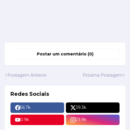
Postar um comentário (0)
Postagem Anterior
Próxima Postagem
Redes Sociais
56.7k
39.3k
0.9k
23.9k