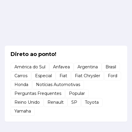
Direto ao ponto!
América do Sul
Anfavea
Argentina
Brasil
Carros
Especial
Fiat
Fiat Chrysler
Ford
Honda
Notícias Automotivas
Perguntas Frequentes
Popular
Reino Unido
Renault
SP
Toyota
Yamaha