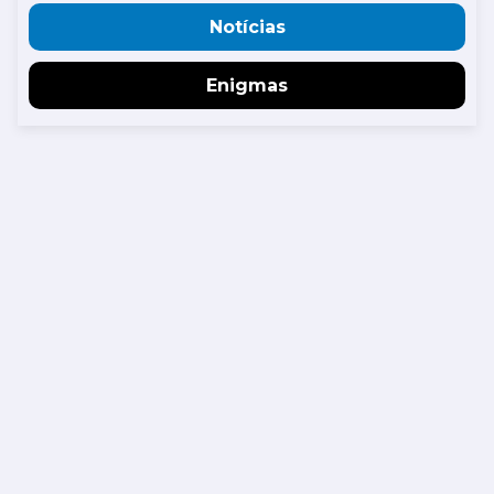
Notícias
Enigmas