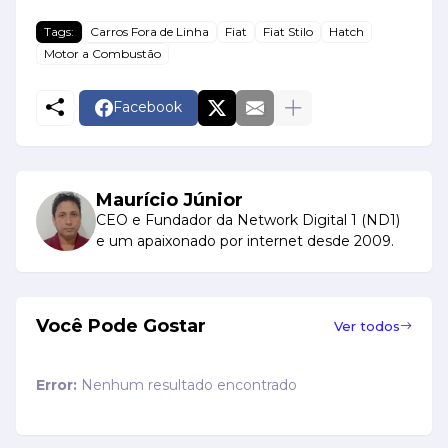
Tags:
Carros Fora de Linha
Fiat
Fiat Stilo
Hatch
Motor a Combustão
Facebook
Maurício Júnior
CEO e Fundador da Network Digital 1 (ND1)
e um apaixonado por internet desde 2009.
Você Pode Gostar
Ver todos
Error:
Nenhum resultado encontrado