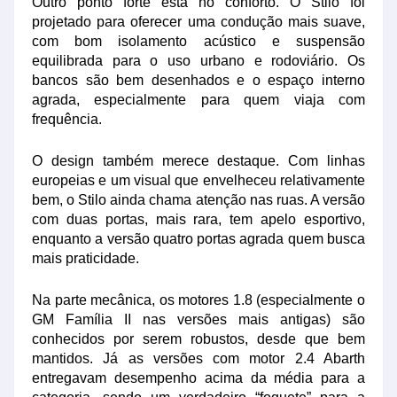
Outro ponto forte está no conforto. O Stilo foi
projetado para oferecer uma condução mais suave,
com bom isolamento acústico e suspensão
equilibrada para o uso urbano e rodoviário. Os
bancos são bem desenhados e o espaço interno
agrada, especialmente para quem viaja com
frequência.
O design também merece destaque. Com linhas
europeias e um visual que envelheceu relativamente
bem, o Stilo ainda chama atenção nas ruas. A versão
com duas portas, mais rara, tem apelo esportivo,
enquanto a versão quatro portas agrada quem busca
mais praticidade.
Na parte mecânica, os motores 1.8 (especialmente o
GM Família II nas versões mais antigas) são
conhecidos por serem robustos, desde que bem
mantidos. Já as versões com motor 2.4 Abarth
entregavam desempenho acima da média para a