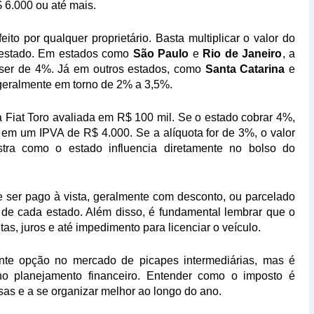
 6.000 ou até mais.
ito por qualquer proprietário. Basta multiplicar o valor do
 estado. Em estados como
São Paulo
e
Rio de Janeiro
, a
 ser de 4%. Já em outros estados, como
Santa Catarina
e
 geralmente em torno de 2% a 3,5%.
ma
Fiat Toro
avaliada em R$ 100 mil. Se o estado cobrar 4%,
o em um IPVA de R$ 4.000. Se a alíquota for de 3%, o valor
tra como o estado influencia diretamente no bolso do
 ser pago à vista, geralmente com desconto, ou parcelado
de cada estado. Além disso, é fundamental lembrar que o
s, juros e até impedimento para licenciar o veículo.
te opção no mercado de picapes intermediárias, mas é
o planejamento financeiro. Entender como o imposto é
esas e a se organizar melhor ao longo do ano.