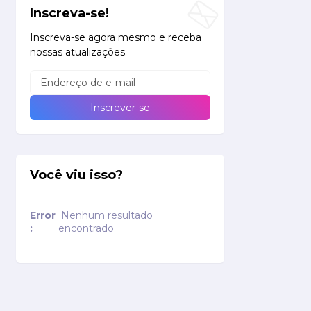
Inscreva-se!
Inscreva-se agora mesmo e receba
nossas atualizações.
Você viu isso?
Error
Nenhum resultado
:
encontrado