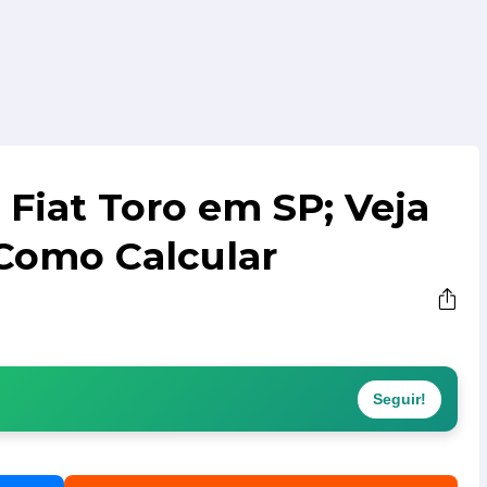
 Fiat Toro em SP; Veja
Como Calcular
Seguir!