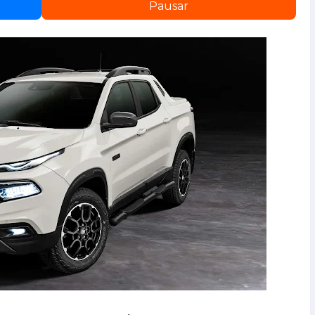
Pausar