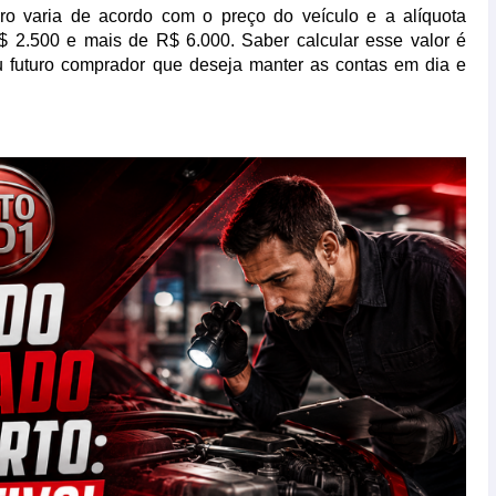
o varia de acordo com o preço do veículo e a alíquota
R$ 2.500 e mais de R$ 6.000. Saber calcular esse valor é
ou futuro comprador que deseja manter as contas em dia e