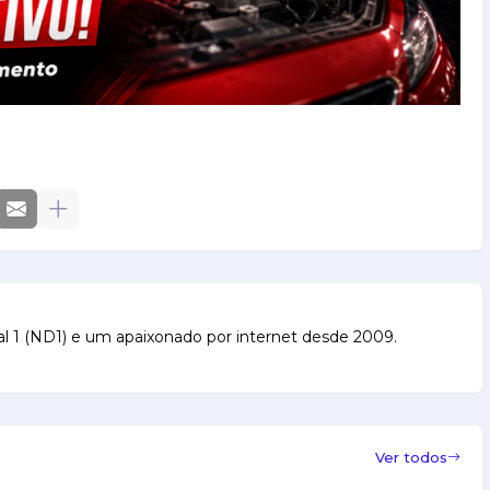
l 1 (ND1) e um apaixonado por internet desde 2009.
Ver todos