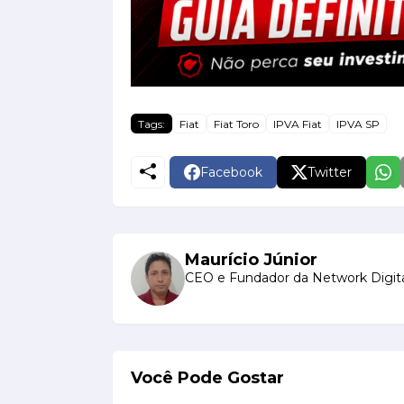
Tags:
Fiat
Fiat Toro
IPVA Fiat
IPVA SP
Facebook
Twitter
Maurício Júnior
CEO e Fundador da Network Digita
Você Pode Gostar