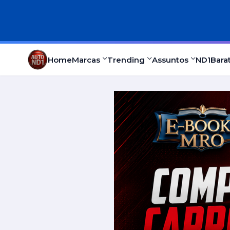
Home
Marcas
Trending
Assuntos
ND1
Bara