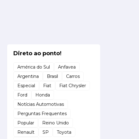
Direto ao ponto!
América do Sul
Anfavea
Argentina
Brasil
Carros
Especial
Fiat
Fiat Chrysler
Ford
Honda
Notícias Automotivas
Perguntas Frequentes
Popular
Reino Unido
Renault
SP
Toyota