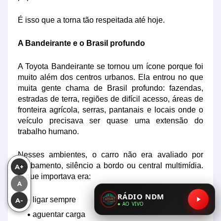
É isso que a torna tão respeitada até hoje.
A Bandeirante e o Brasil profundo
A Toyota Bandeirante se tornou um ícone porque foi
muito além dos centros urbanos. Ela entrou no que
muita gente chama de Brasil profundo: fazendas,
estradas de terra, regiões de difícil acesso, áreas de
fronteira agrícola, serras, pantanais e locais onde o
veículo precisava ser quase uma extensão do
trabalho humano.
Nesses ambientes, o carro não era avaliado por
acabamento, silêncio a bordo ou central multimídia.
A+
O que importava era:
A
RÁDIO NDM
ligar sempre
A-
● AO VIVO
aguentar carga