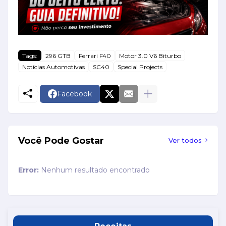
Tags:
296 GTB
Ferrari F40
Motor 3.0 V6 Biturbo
Notícias Automotivas
SC40
Special Projects
Facebook
Você Pode Gostar
Ver todos
Error:
Nenhum resultado encontrado