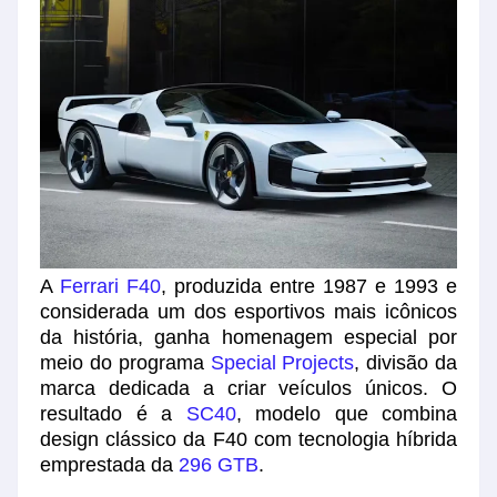
A
Ferrari F40
, produzida entre 1987 e 1993 e
considerada um dos esportivos mais icônicos
da história, ganha homenagem especial por
meio do programa
Special Projects
, divisão da
marca dedicada a criar veículos únicos. O
resultado é a
SC40
, modelo que combina
design clássico da F40 com tecnologia híbrida
emprestada da
296 GTB
.