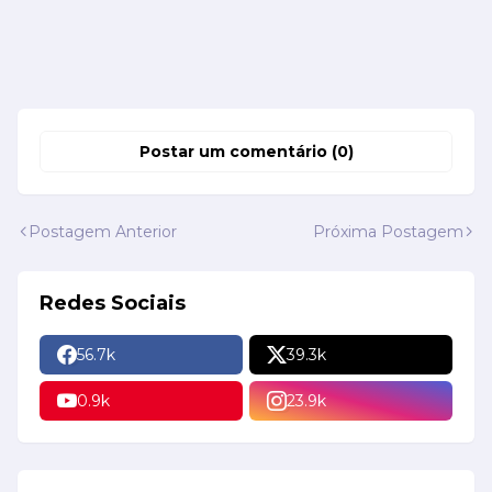
Postar um comentário (0)
Postagem Anterior
Próxima Postagem
Redes Sociais
56.7k
39.3k
0.9k
23.9k