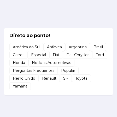
Direto ao ponto!
América do Sul
Anfavea
Argentina
Brasil
Carros
Especial
Fiat
Fiat Chrysler
Ford
Honda
Notícias Automotivas
Perguntas Frequentes
Popular
Reino Unido
Renault
SP
Toyota
Yamaha