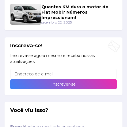
Quantos KM dura o motor do
Fiat Mobi? Números
Impressionam!
setembro 22, 2025
Inscreva-se!
Inscreva-se agora mesmo e receba nossas
atualizações.
Você viu isso?
Error:
Nenhum resultado encontrado