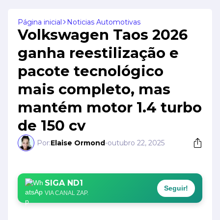
Página inicial
Noticias Automotivas
Volkswagen Taos 2026
ganha reestilização e
pacote tecnológico
mais completo, mas
mantém motor 1.4 turbo
de 150 cv
Por:
Elaise Ormond
-
outubro 22, 2025
SIGA ND1
Seguir!
VIA CANAL ZAP.