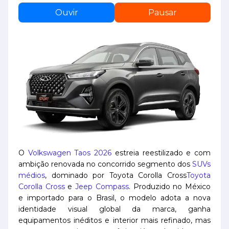
Ouvir
Pausar
O
Volkswagen Taos 2026
estreia reestilizado e com
ambição renovada no concorrido segmento dos
SUVs
médios
, dominado por Toyota Corolla Cross
Toyota
Corolla Cross
e
Jeep Compass
. Produzido no México
e importado para o Brasil, o modelo adota a nova
identidade visual global da marca, ganha
equipamentos inéditos e interior mais refinado, mas