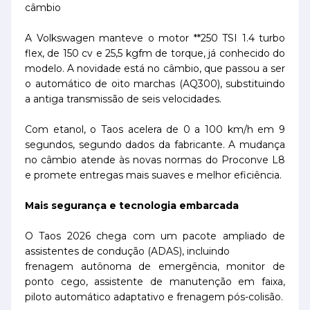
câmbio
A Volkswagen manteve o motor **250 TSI 1.4 turbo
flex, de 150 cv e 25,5 kgfm de torque, já conhecido do
modelo. A novidade está no câmbio, que passou a ser
o automático de oito marchas (AQ300), substituindo
a antiga transmissão de seis velocidades.
Com etanol, o Taos acelera de 0 a 100 km/h em 9
segundos, segundo dados da fabricante. A mudança
no câmbio atende às novas normas do Proconve L8
e promete entregas mais suaves e melhor eficiência.
Mais segurança e tecnologia embarcada
O Taos 2026 chega com um pacote ampliado de
assistentes de condução (ADAS), incluindo
frenagem autônoma de emergência, monitor de
ponto cego, assistente de manutenção em faixa,
piloto automático adaptativo e frenagem pós-colisão.