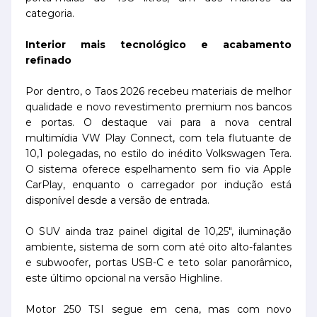
categoria.
Interior mais tecnológico e acabamento
refinado
Por dentro, o Taos 2026 recebeu materiais de melhor
qualidade e novo revestimento premium nos bancos
e portas. O destaque vai para a nova central
multimídia VW Play Connect, com tela flutuante de
10,1 polegadas, no estilo do inédito Volkswagen Tera.
O sistema oferece espelhamento sem fio via Apple
CarPlay, enquanto o carregador por indução está
disponível desde a versão de entrada.
O SUV ainda traz painel digital de 10,25", iluminação
ambiente, sistema de som com até oito alto-falantes
e subwoofer, portas USB-C e teto solar panorâmico,
este último opcional na versão Highline.
Motor 250 TSI segue em cena, mas com novo