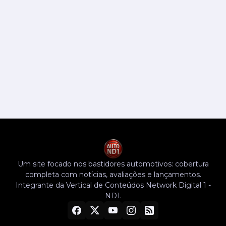
Um site focado nos bastidores automotivos: cobertura
completa com notícias, avaliações e lançamentos.
Integrante da Vertical de Conteúdos Network Digital 1 -
ND1.