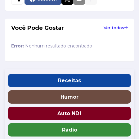
Você Pode Gostar
Ver todos
Error:
Nenhum resultado encontrado
Receitas
Humor
Auto ND1
Rádio