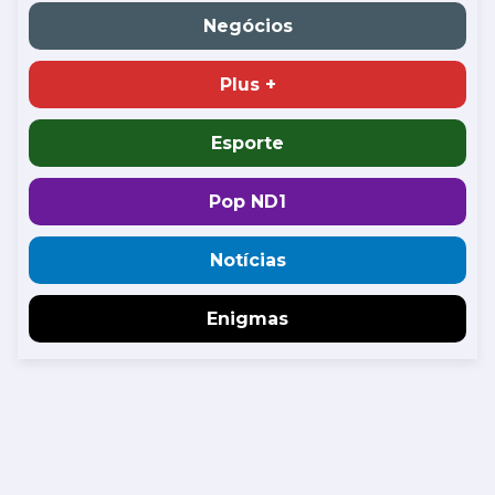
Negócios
Plus +
Esporte
Pop ND1
Notícias
Enigmas