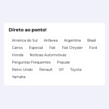
Direto ao ponto!
América do Sul
Anfavea
Argentina
Brasil
Carros
Especial
Fiat
Fiat Chrysler
Ford
Honda
Notícias Automotivas
Perguntas Frequentes
Popular
Reino Unido
Renault
SP
Toyota
Yamaha