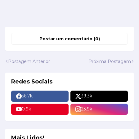
Postar um comentário (0)
Postagem Anterior
Próxima Postagem
Redes Sociais
56.7k
39.3k
0.9k
23.9k
Mais Lidos!