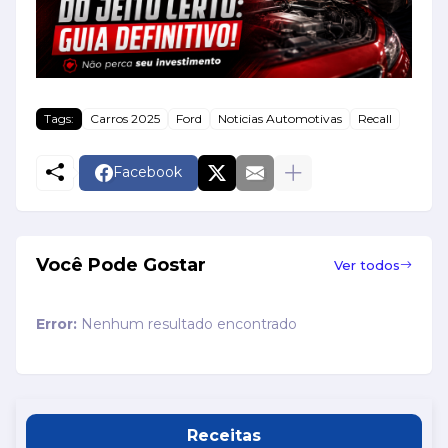
Tags:
Carros 2025
Ford
Noticias Automotivas
Recall
Facebook
Você Pode Gostar
Ver todos
Error:
Nenhum resultado encontrado
Receitas