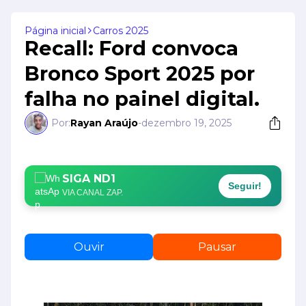
Página inicial
Carros 2025
Recall: Ford convoca
Bronco Sport 2025 por
falha no painel digital.
Por:
Rayan Araújo
-
dezembro 19, 2025
SIGA ND1
Seguir!
VIA CANAL ZAP.
Ouvir
Pausar